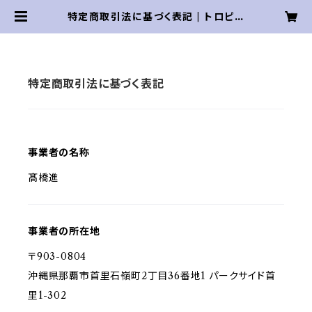
特定商取引法に基づく表記 | トロピカ
ルギルド・ショップ
特定商取引法に基づく表記
事業者の名称
髙橋進
事業者の所在地
〒903-0804
沖縄県那覇市首里石嶺町2丁目36番地1 パークサイド首
里1-302